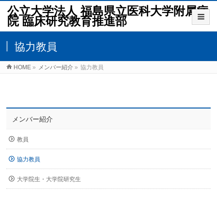
公立大学法人 福島県立医科大学附属病
院 臨床研究教育推進部
協力教員
HOME
»
メンバー紹介
»
協力教員
メンバー紹介
教員
協力教員
大学院生・大学院研究生