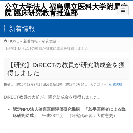
公立大学法人 福島県立医科大学附属病
院 臨床研究教育推進部
新着情報
HOME
»
新着情報
»
研究実績
»
【研究】DiRECTの教員が研究助成金を獲得しました
【研究】DiRECTの教員が研究助成金を獲
得しました
投稿日 : 2016年12月27日
最終更新日時 : 2017年6月14日
カテゴリー :
研究実績
DiRECT教員の大前が、研究助成金を獲得しました。
認定NPO法人健康医療評価研究機構 「若手医療者による臨
床研究助成」
平成28年度 （研究代表者：大前憲史）