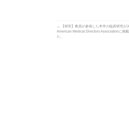
←
【研究】教員が参画した本学の臨床研究がJourna
American Medical Directors Associatio
た。