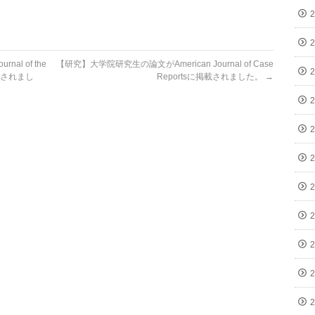
l of the
【研究】大学院研究生の論文がAmerican Journal of Case
nに掲載されまし
Reportsに掲載されました。
→